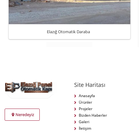
Elazığ Otomatik Daraba
Site Haritası
Anasayfa
Ürünler
Projeler
Neredeyiz
Bizden Haberler
Galeri
İletişim