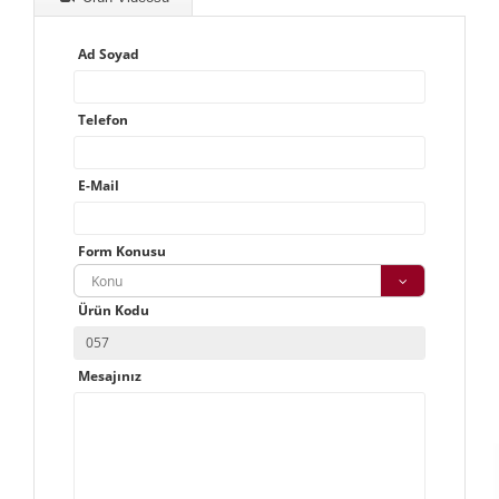
Ad Soyad
Telefon
E-Mail
Form Konusu
Konu
Ürün Kodu
Mesajınız