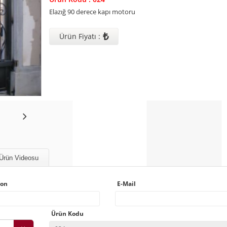
Elazığ 90 derece kapı motoru
₺
Ürün Fiyatı :
Ürün Videosu
fon
E-Mail
Ürün Kodu