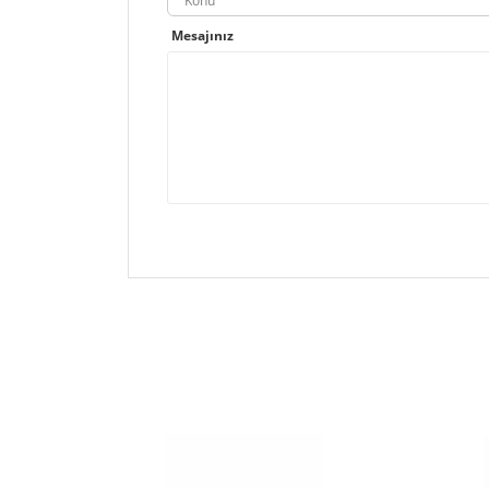
Konu
Mesajınız