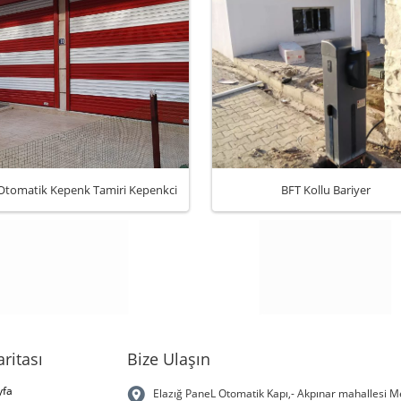
 Otomatik Kepenk Tamiri Kepenkci
BFT Kollu Bariyer
aritası
Bize Ulaşın
yfa
Elazığ PaneL Otomatik Kapı,- Akpınar mahallesi Me