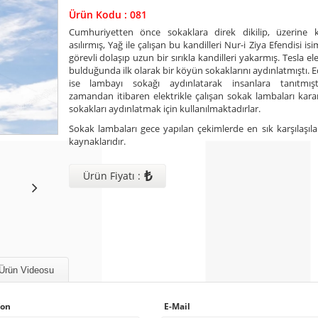
Ürün Kodu : 081
Cumhuriyetten önce sokaklara direk dikilip, üzerine k
asılırmış, Yağ ile çalışan bu kandilleri Nur-i Ziya Efendisi isim
görevli dolaşıp uzun bir sırıkla kandilleri yakarmış. Tesla ele
bulduğunda ilk olarak bir köyün sokaklarını aydınlatmıştı. 
ise lambayı sokağı aydınlatarak insanlara tanıtmış
zamandan itibaren elektrikle çalışan sokak lambaları kara
sokakları aydınlatmak için kullanılmaktadırlar.
Sokak lambaları gece yapılan çekimlerde en sık karşılaşıla
kaynaklarıdır.
₺
Ürün Fiyatı :
Ürün Videosu
fon
E-Mail