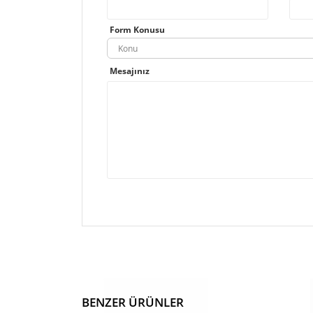
Form Konusu
Konu
Mesajınız
BENZER ÜRÜNLER