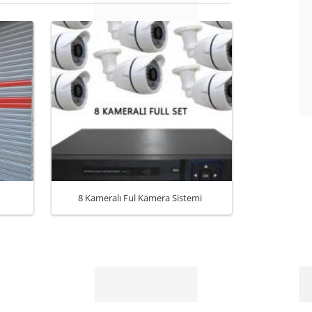
8 Kameralı Ful Kamera Sistemi
Otoma