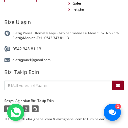
Galeri
İletişim
Bize Ulaşın
Elazığ PaneL Otomatik Kapı,- Akpınar mahallesi Mevlit Sok. No:25/A
Elazığ/Merkez .TeL: 0542 343 81 13
0542 343 81 13
elazigpanel@gmail.com
Bizi Takip Edin
Sosyal Ağlardan Bizi Takip Edin
1
2002-2026 © elazigpanel.com & elazigpanel.com.tr Tüm hakları
saklıdır.