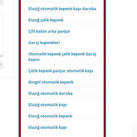
Elazığ otomatik kepenk kapı daraba
Elazığ çelik kepenk
Çift kabin arka panjur
Garaj kepenkleri
Otomatik kepenk çelik kepenk Garaj
kapısı
Çelik kepenk panjur otomatik kapı
Bingöl otomatik kepenk
Elazığ otomatik daraba
Elazığ otomatik kapı
Elazığ otomatik kepenk
Elazığ otomatik kapı