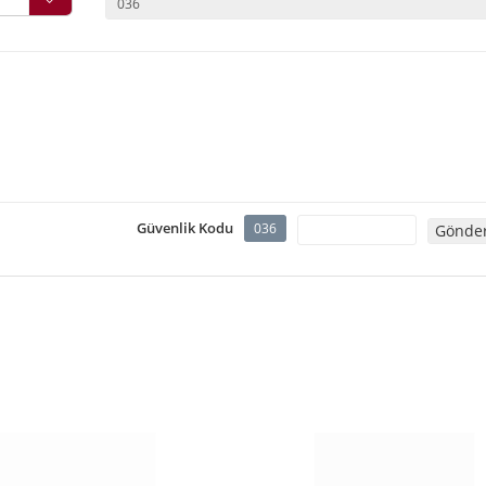
Güvenlik Kodu
036