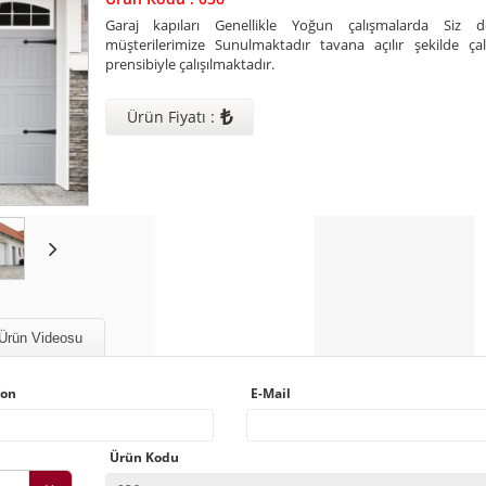
Garaj kapıları Genellikle Yoğun çalışmalarda Siz de
müşterilerimize Sunulmaktadır tavana açılır şekilde ça
prensibiyle çalışılmaktadır.
₺
Ürün Fiyatı :
Ürün Videosu
fon
E-Mail
Ürün Kodu