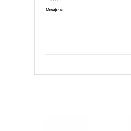
Konu
Mesajınız