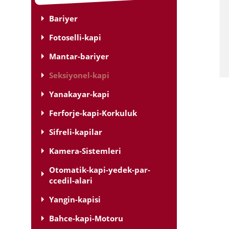
Bariyer
Fotoselli-kapi
Mantar-bariyer
Seksiyonel-kapi
Yanakayar-kapi
Ferforje-kapi-Korkuluk
Sifreli-kapilar
Kamera-Sistemleri
Otomatik-kapi-yedek-par-
ccedil-alari
Yangin-kapisi
Bahce-kapi-Motoru