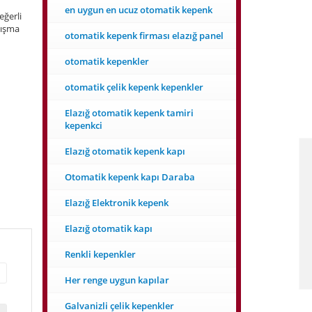
en uygun en ucuz otomatik kepenk
ğerli
lışma
otomatik kepenk firması elazığ panel
otomatik kepenkler
otomatik çelik kepenk kepenkler
Elazığ otomatik kepenk tamiri
kepenkci
Elazığ otomatik kepenk kapı
Otomatik kepenk kapı Daraba
Elazığ Elektronik kepenk
Elazığ otomatik kapı
Renkli kepenkler
Her renge uygun kapılar
Galvanizli çelik kepenkler