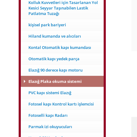
Kolluk Kuvvetleri için Tasarlanan Yol
Kesici Seyyar Taşınabilen Lastik
Patlatma Tuzağı
kişisel park bariyeri
Hiland kumanda ve alıcıları
Kontal Otomatik kapı kumandası
Otomatik kapı yedek parça
Elazığ 90 derece kapı motoru
Elazığ Plaka okuma sistemi
PVC kapı sistemi Elazığ
Fotosel kapı Kontrol kartı işlemcisi
Fotoselli kapı Radarı
Parmak izi okuyucuları