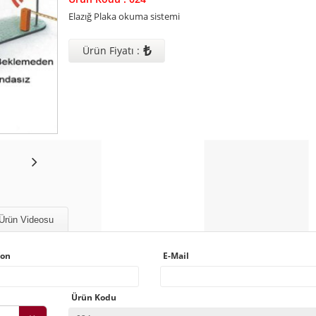
Elazığ Plaka okuma sistemi
₺
Ürün Fiyatı :
Ürün Videosu
fon
E-Mail
Ürün Kodu