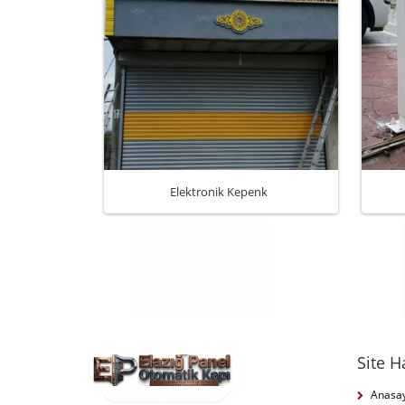
Elektronik Kepenk
Site H
Anasa