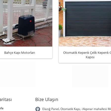
Bahçe Kapı Motorları
Otomatik Kepenk Çelik Kepenk G
Kapısı
aritası
Bize Ulaşın
yfa
Elazığ PaneL Otomatik Kapı,- Akpınar mahallesi Me