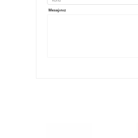
Konu
Mesajınız