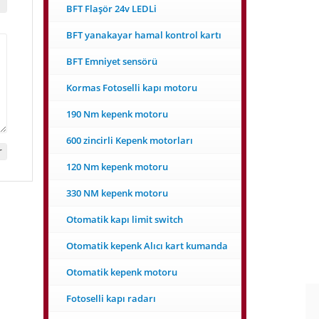
BFT Flaşör 24v LEDLi
BFT yanakayar hamal kontrol kartı
BFT Emniyet sensörü
Kormas Fotoselli kapı motoru
190 Nm kepenk motoru
600 zincirli Kepenk motorları
120 Nm kepenk motoru
330 NM kepenk motoru
Otomatik kapı limit switch
Otomatik kepenk Alıcı kart kumanda
Otomatik kepenk motoru
Fotoselli kapı radarı