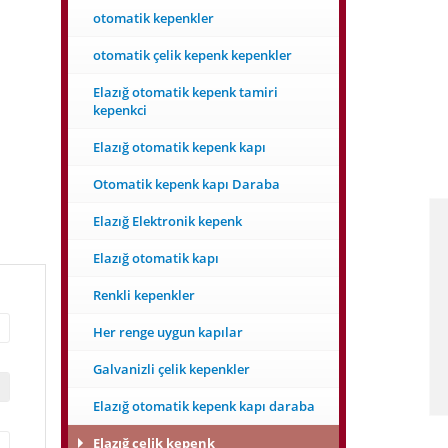
otomatik kepenkler
otomatik çelik kepenk kepenkler
Elazığ otomatik kepenk tamiri
kepenkci
Elazığ otomatik kepenk kapı
Otomatik kepenk kapı Daraba
Elazığ Elektronik kepenk
Elazığ otomatik kapı
Renkli kepenkler
Her renge uygun kapılar
Galvanizli çelik kepenkler
Elazığ otomatik kepenk kapı daraba
Elazığ çelik kepenk