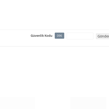
Güvenlik Kodu
096