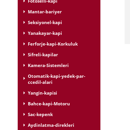
Fotoselli-kapi
Mantar-bariyer
Seksiyonel-kapi
Yanakayar-kapi
Ferforje-kapi-Korkuluk
Sifreli-kapilar
Kamera-Sistemleri
Otomatik-kapi-yedek-par-
ccedil-alari
Yangin-kapisi
Bahce-kapi-Motoru
Sac-kepenk
Aydinlatma-direkleri