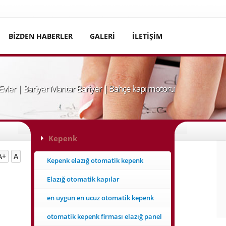
BİZDEN HABERLER
GALERİ
İLETİŞİM
 Evler | Bariyer Mantar Bariyer | Bahçe kapı motoru
Kepenk
A+
A
Kepenk elazığ otomatik kepenk
Elazığ otomatik kapılar
en uygun en ucuz otomatik kepenk
otomatik kepenk firması elazığ panel