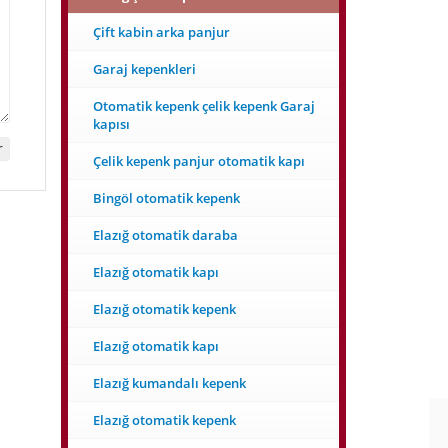
Çift kabin arka panjur
Garaj kepenkleri
Otomatik kepenk çelik kepenk Garaj
kapısı
Çelik kepenk panjur otomatik kapı
Bingöl otomatik kepenk
Elazığ otomatik daraba
Elazığ otomatik kapı
Elazığ otomatik kepenk
Elazığ otomatik kapı
Elazığ kumandalı kepenk
Elazığ otomatik kepenk