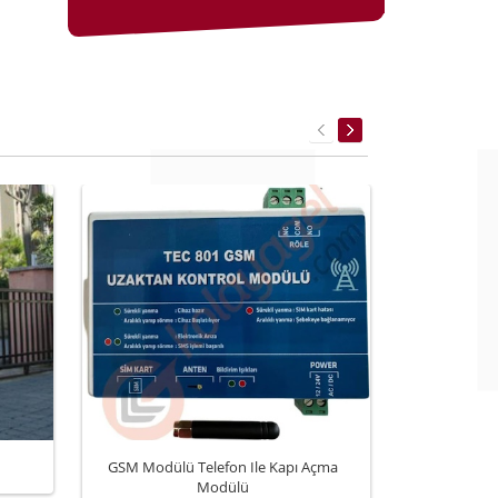
GSM Modülü Telefon Ile Kapı Açma
Ka
Modülü